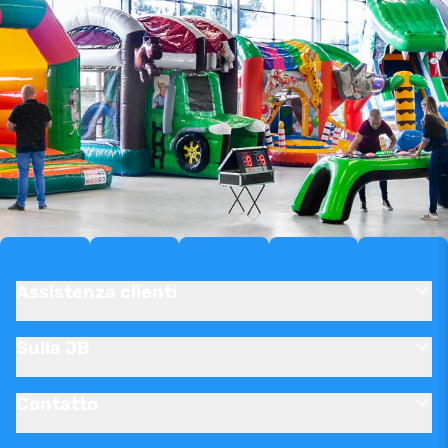
Assistenza clienti
Sulla JB
Contatto