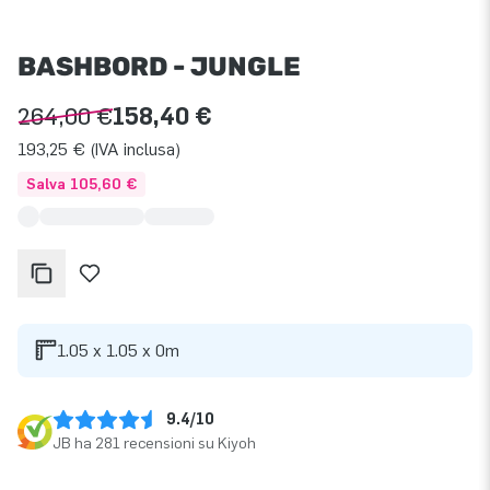
BASHBORD - JUNGLE
264,00 €
158,40 €
193,25 € (IVA inclusa)
Salva 105,60 €
1.05 x 1.05 x 0m
9.4/10
JB ha 281 recensioni su Kiyoh