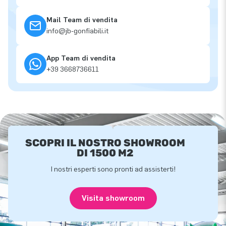
Mail Team di vendita
info@jb-gonfiabili.it
App Team di vendita
+39 3668736611
SCOPRI IL NOSTRO SHOWROOM
DI 1500 M2
I nostri esperti sono pronti ad assisterti!
Visita showroom