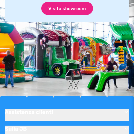
Visita showroom
Assistenza clienti
Sulla JB