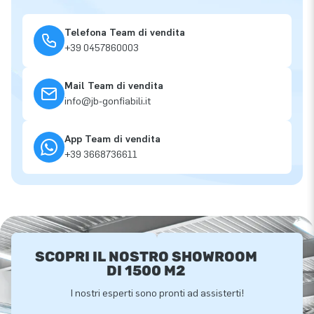
Telefona Team di vendita
+39 0457860003
Mail Team di vendita
info@jb-gonfiabili.it
App Team di vendita
+39 3668736611
SCOPRI IL NOSTRO SHOWROOM
DI 1500 M2
I nostri esperti sono pronti ad assisterti!