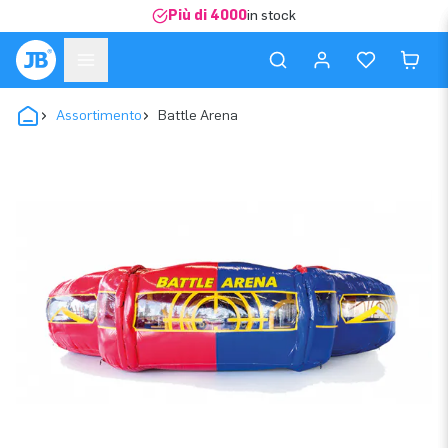
Più di 4000
in stock
Assortimento
Battle Arena