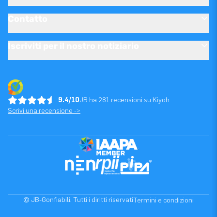
Contatto
Iscriviti per il nostro notiziario
9.4/10
JB ha 281 recensioni su Kiyoh
Scrivi una recensione ->
© JB-Gonfiabili. Tutti i diritti riservati
Termini e condizioni