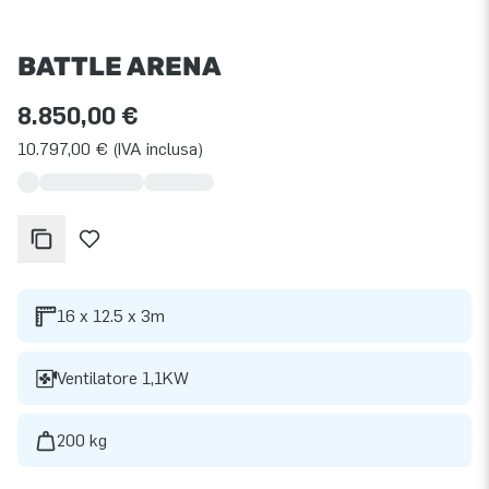
BATTLE ARENA
8.850,00 €
10.797,00 € (IVA inclusa)
16 x 12.5 x 3m
Ventilatore 1,1KW
200 kg