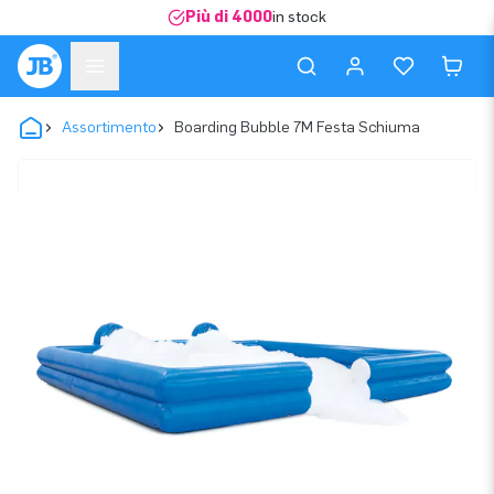
Più di 4000
in stock
Assortimento
Boarding Bubble 7M Festa Schiuma