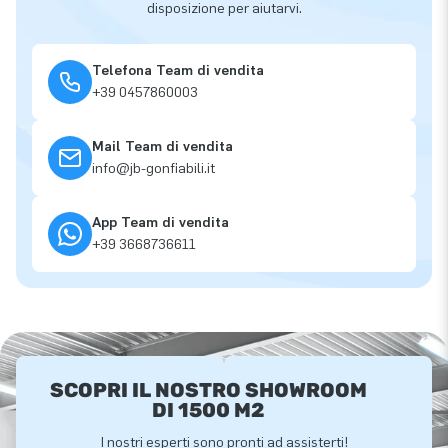
disposizione per aiutarvi.
Telefona Team di vendita
+39 0457860003
Mail Team di vendita
info@jb-gonfiabili.it
App Team di vendita
+39 3668736611
SCOPRI IL NOSTRO SHOWROOM
DI 1500 M2
I nostri esperti sono pronti ad assisterti!