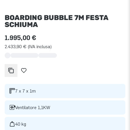
BOARDING BUBBLE 7M FESTA
SCHIUMA
1.995,00 €
2.433,90 € (IVA inclusa)
7 x 7 x 1m
Ventilatore 1,1KW
40 kg