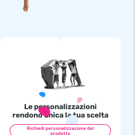
Le personalizzazioni
rendono unica la tua scelta
Richiedi personalizzazione del
prodotto