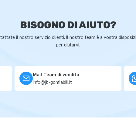
BISOGNO DI AIUTO?
attate il nostro servizio clienti. Il nostro team è a vostra disposi
per aiutarvi.
Mail Team di vendita
info@jb-gonfiabili.it