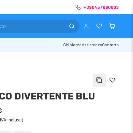
+390457860003
Chi siamo
Assistenza
Contatto
CO DIVERTENTE BLU
€
IVA inclusa)