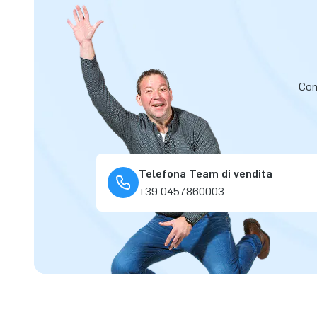
Cont
Telefona Team di vendita
+39 0457860003