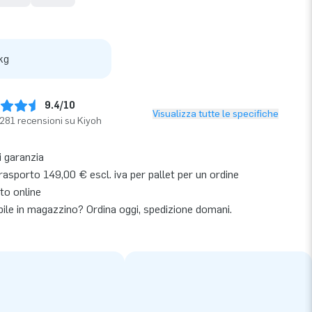
kg
9.4/10
Visualizza tutte le specifiche
281 recensioni su Kiyoh
i garanzia
asporto 149,00 € escl. iva per pallet per un ordine
to online
bile in magazzino? Ordina oggi, spedizione domani.