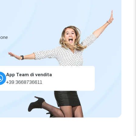
zione
App Team di vendita
+39 3668736611