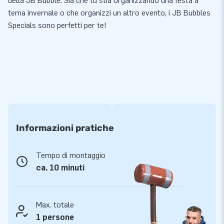
della JB Bubble. Sia che tu stia organizzando una festa a
tema invernale o che organizzi un altro evento, i JB Bubbles
Specials sono perfetti per te!
Informazioni pratiche
Tempo di montaggio
ca. 10 minuti
Max. totale
1 persone