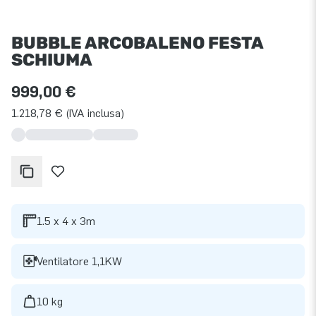
BUBBLE ARCOBALENO FESTA
SCHIUMA
999,00 €
1.218,78 € (IVA inclusa)
1.5 x 4 x 3m
Ventilatore 1,1KW
10 kg