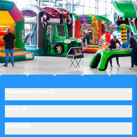
Assistenza clienti
Sulla JB
Contatto