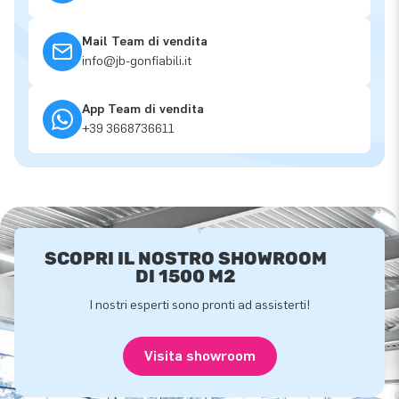
Mail Team di vendita
info@jb-gonfiabili.it
App Team di vendita
+39 3668736611
SCOPRI IL NOSTRO SHOWROOM
DI 1500 M2
I nostri esperti sono pronti ad assisterti!
Visita showroom