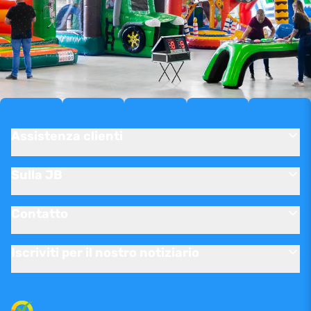
Assistenza clienti
Sulla JB
Contatto
Iscriviti per il nostro notiziario