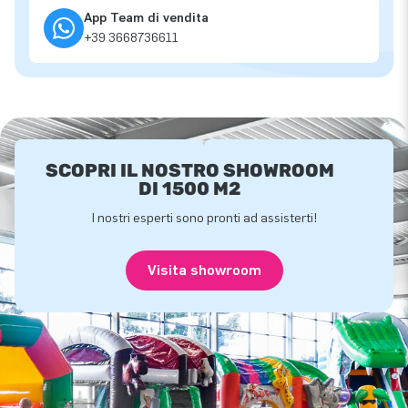
App Team di vendita
+39 3668736611
SCOPRI IL NOSTRO SHOWROOM
DI 1500 M2
I nostri esperti sono pronti ad assisterti!
Visita showroom