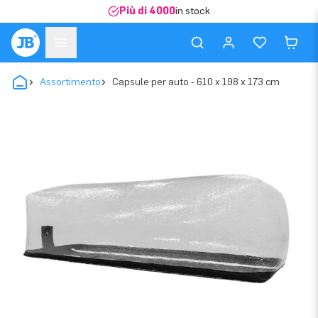
Più di 4000
in stock
Assortimento
Capsule per auto - 610 x 198 x 173 cm