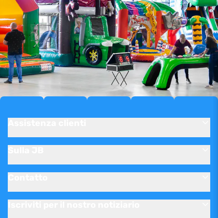
Assistenza clienti
Sulla JB
Contatto
Iscriviti per il nostro notiziario