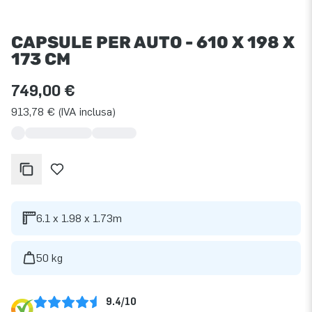
CAPSULE PER AUTO - 610 X 198 X
173 CM
749,00 €
913,78 € (IVA inclusa)
6.1 x 1.98 x 1.73m
50 kg
9.4/10