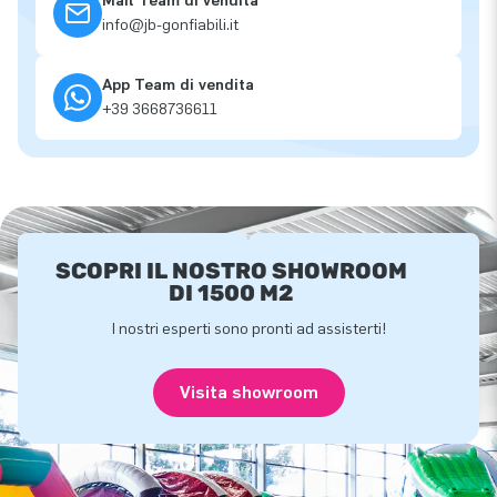
Mail Team di vendita
info@jb-gonfiabili.it
App Team di vendita
+39 3668736611
SCOPRI IL NOSTRO SHOWROOM
DI 1500 M2
I nostri esperti sono pronti ad assisterti!
Visita showroom