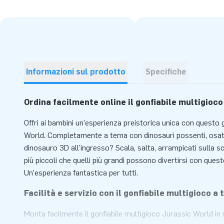
Informazioni sul prodotto
Specifiche
Ordina facilmente online il gonfiabile multigioc
Offri ai bambini un'esperienza preistorica unica con questo 
World. Completamente a tema con dinosauri possenti, osat
dinosauro 3D all'ingresso? Scala, salta, arrampicati sulla sc
più piccoli che quelli più grandi possono divertirsi con ques
Un'esperienza fantastica per tutti.
Facilità e servizio con il gonfiabile multigioco 
Monta facilmente il gonfiabile multigioco Jurassic World in