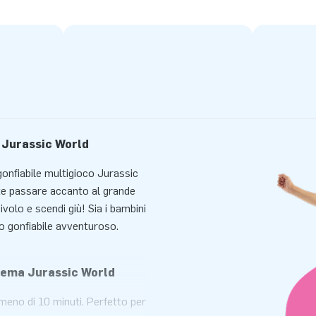
o Jurassic World
gonfiabile multigioco Jurassic
e passare accanto al grande
ivolo e scendi giù! Sia i bambini
to gonfiabile avventuroso.
a tema Jurassic World
 meno di 10 minuti. Perfetto per