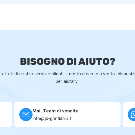
BISOGNO DI AIUTO?
attate il nostro servizio clienti. Il nostro team è a vostra disposi
per aiutarvi.
Mail Team di vendita
info@jb-gonfiabili.it