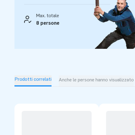
servizio eccellenti di JB!
Max. totale
8 persone
Prodotti correlati
Anche le persone hanno visualizzato