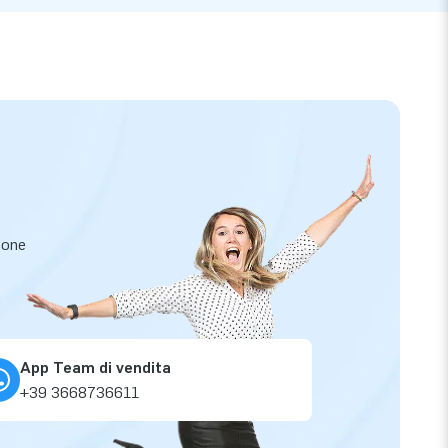
zione
App Team di vendita
+39 3668736611