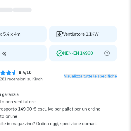
 x 5.4 x 4m
Ventilatore 1,1KW
 kg
NEN-EN 14960
9.4/10
Visualizza tutte le specifiche
281 recensioni su Kiyoh
i garanzia
o con ventilatore
asporto 149,00 € escl. iva per pallet per un ordine
to online
bile in magazzino? Ordina oggi, spedizione domani.