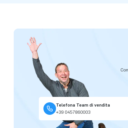
Cont
Telefona Team di vendita
+39 0457860003