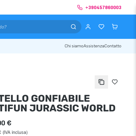
+390457860003
Chi siamo
Assistenza
Contatto
TELLO GONFIABILE
TIFUN JURASSIC WORLD
00 €
 (IVA inclusa)