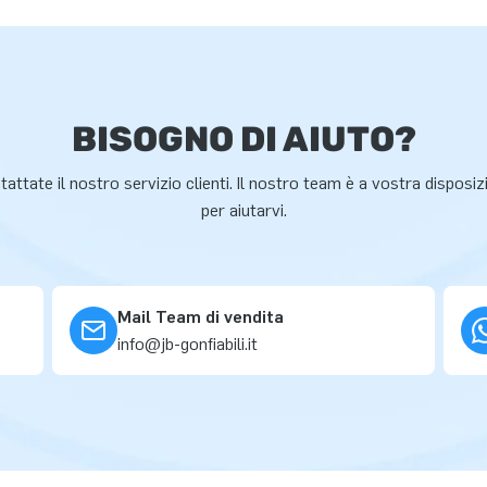
BISOGNO DI AIUTO?
attate il nostro servizio clienti. Il nostro team è a vostra disposi
per aiutarvi.
Mail Team di vendita
info@jb-gonfiabili.it