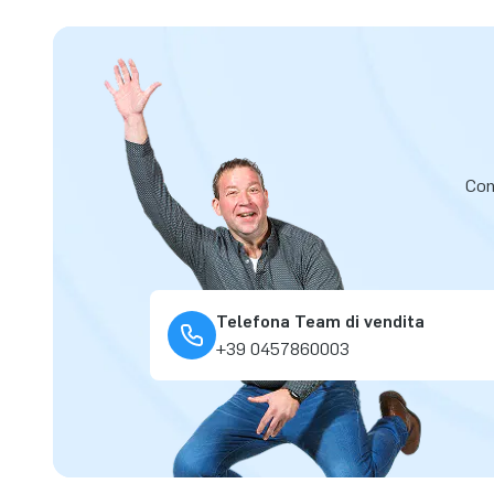
Cont
Telefona Team di vendita
+39 0457860003