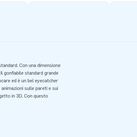
 standard. Con una dimensione
 Il gonfiabile standard grande
giocare ed è un bel eyecatcher
 animazioni sulle pareti e sui
ggetto in 3D. Con questo
arello gonfiabile compatto è