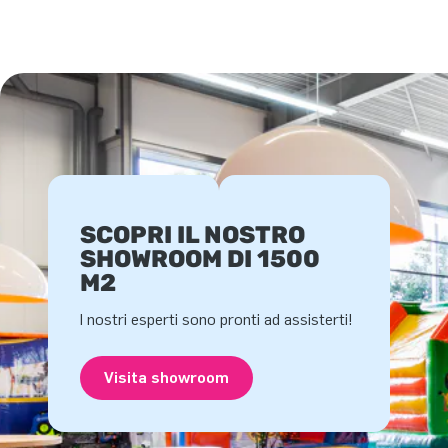
SCOPRI IL NOSTRO
SHOWROOM DI 1500
M2
I nostri esperti sono pronti ad assisterti!
Visita showroom