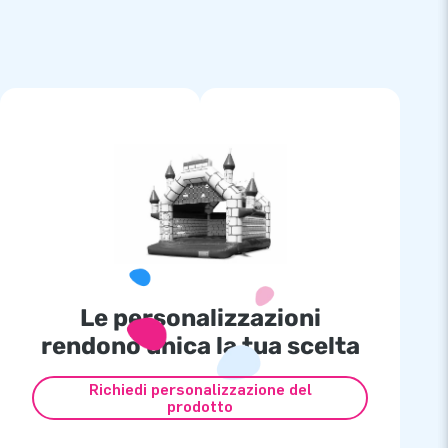
Le personalizzazioni
rendono unica la tua scelta
Richiedi personalizzazione del
prodotto