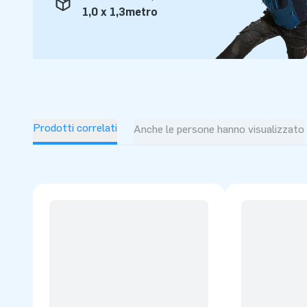
1,0 x 1,3metro
Prodotti correlati
Anche le persone hanno visualizzato