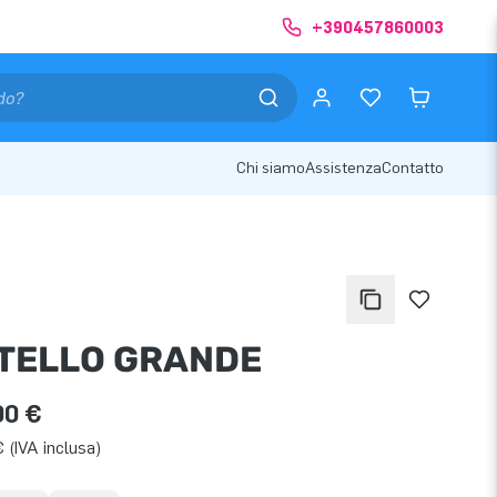
+390457860003
Chi siamo
Assistenza
Contatto
TELLO GRANDE
00 €
 (IVA inclusa)