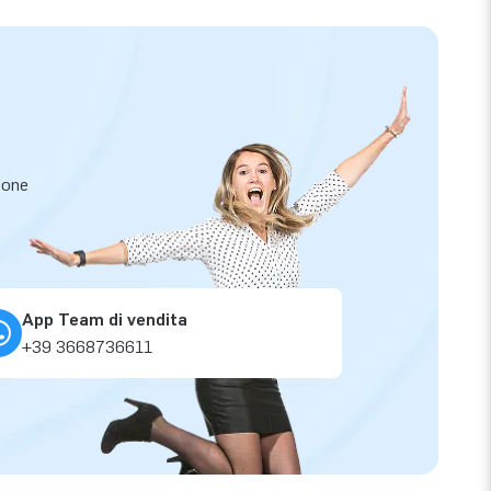
zione
App Team di vendita
+39 3668736611