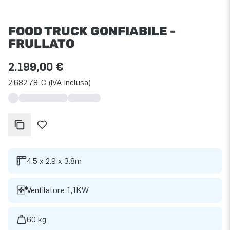
FOOD TRUCK GONFIABILE -
FRULLATO
2.199,00 €
2.682,78 € (IVA inclusa)
4.5 x 2.9 x 3.8m
Ventilatore 1,1KW
60 kg