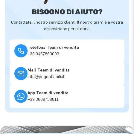
BISOGNO DI AIUTO?
Contattate il nostro servizio clienti. Il nostro team è a vostra
disposizione per aiutarvi.
Telefona Team di vendita
+39 0457860003
Mail Team di vendita
info@jb-gonfiabili.it
App Team di vendita
+39 3668736611