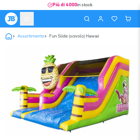
Più di 4000
in stock
Assortimento
Fun Slide (scivolo) Hawaii