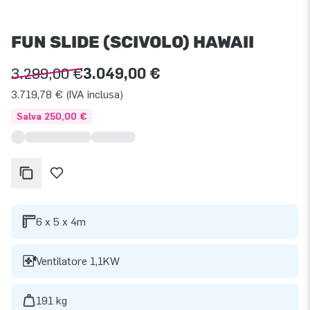
FUN SLIDE (SCIVOLO) HAWAII
3.299,00 €
3.049,00 €
3.719,78 € (IVA inclusa)
Salva 250,00 €
6 x 5 x 4m
Ventilatore 1,1KW
191 kg