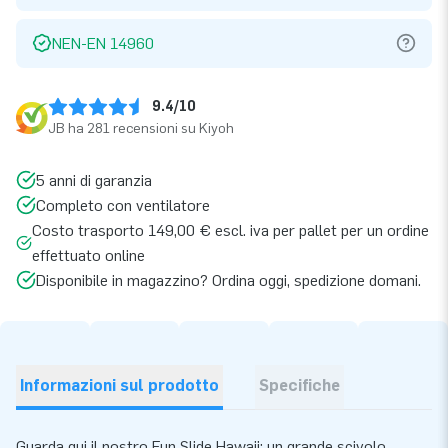
NEN-EN 14960
9.4/10
JB ha 281 recensioni su Kiyoh
5 anni di garanzia
Completo con ventilatore
Costo trasporto 149,00 € escl. iva per pallet per un ordine
effettuato online
Disponibile in magazzino? Ordina oggi, spedizione domani.
Informazioni sul prodotto
Specifiche
Guarda qui il nostro Fun Slide Hawaii: un grande scivolo