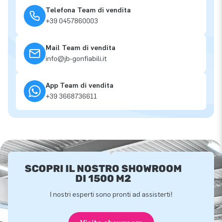
Telefona Team di vendita
+39 0457860003
Mail Team di vendita
info@jb-gonfiabili.it
App Team di vendita
+39 3668736611
SCOPRI IL NOSTRO SHOWROOM
DI 1500 M2
I nostri esperti sono pronti ad assisterti!