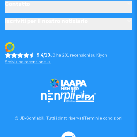
Contatto
Iscriviti per il nostro notiziario
9.4/10
JB ha 281 recensioni su Kiyoh
Scrivi una recensione ->
© JB-Gonfiabili. Tutti i diritti riservati
Termini e condizioni