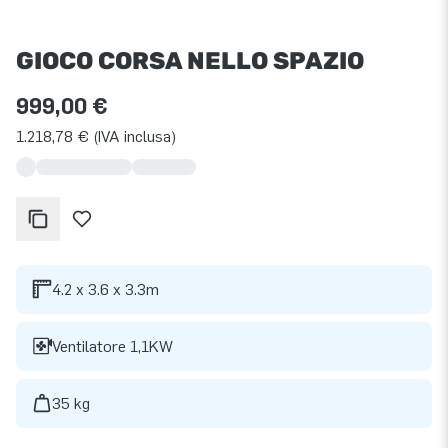
GIOCO CORSA NELLO SPAZIO
999,00 €
1.218,78 € (IVA inclusa)
4.2 x 3.6 x 3.3m
Ventilatore 1,1KW
35 kg