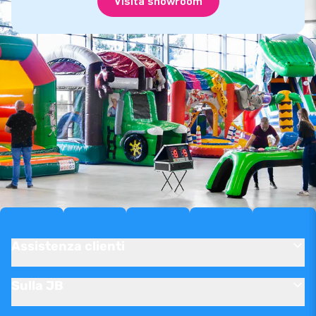
Visita showroom
Assistenza clienti
Sulla JB