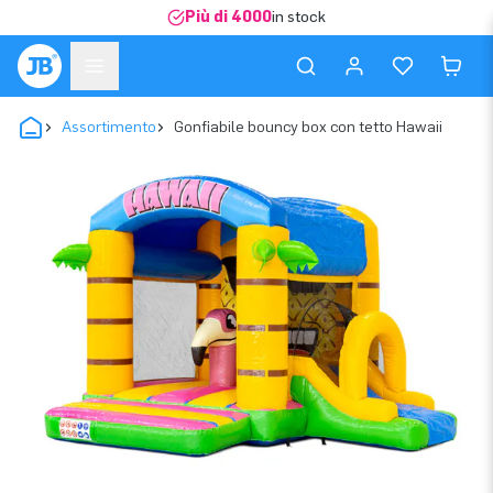
Più di 4000
in stock
Assortimento
Gonfiabile bouncy box con tetto Hawaii