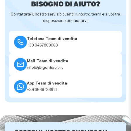
BISOGNO DI AIUTO?
Contattate il nostro servizio clienti. Il nostro team è a vostra
disposizione per aiutarvi.
Telefona Team di vendita
+39 0457860003
Mail Team di vendita
info@jb-gonfiabili.it
App Team di vendita
+39 3668736611