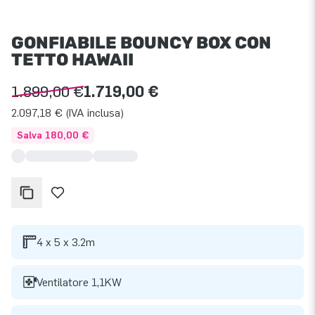
GONFIABILE BOUNCY BOX CON
TETTO HAWAII
1.899,00 €
1.719,00 €
2.097,18 € (IVA inclusa)
Salva 180,00 €
4 x 5 x 3.2m
Ventilatore 1,1KW