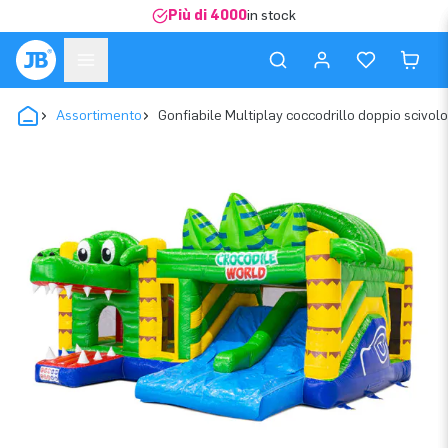
Più di 4000
in stock
Assortimento
Gonfiabile Multiplay coccodrillo doppio scivolo