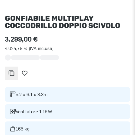
GONFIABILE MULTIPLAY
COCCODRILLO DOPPIO SCIVOLO
3.299,00 €
4.024,78 € (IVA inclusa)
5.2 x 6.1 x 3.3m
Ventilatore 1,1KW
165 kg