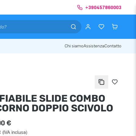
+390457860003
Chi siamo
Assistenza
Contatto
FIABILE SLIDE COMBO
CORNO DOPPIO SCIVOLO
00 €
 (IVA inclusa)