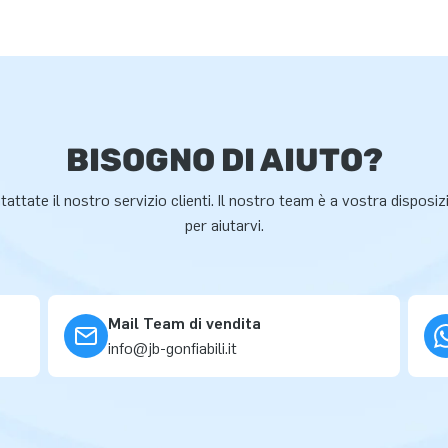
BISOGNO DI AIUTO?
attate il nostro servizio clienti. Il nostro team è a vostra disposi
per aiutarvi.
Mail Team di vendita
info@jb-gonfiabili.it