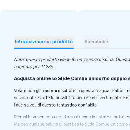
Informazioni sul prodotto
Specifiche
Nota: questo prodotto viene fornito senza piscina. Questa
aggiunta per € 285.
Acquista online lo Slide Combo unicorno doppio 
Volate con gli unicorni e saltate in questa magica realtà! 
scivolo offre tutte le possibilità per ore di divertimento. En
i due scivoli di questo fantastico gonfiabile.
Riempi la vasca con uno strato d'acqua in estate e potrà es
Ma con qualche pallina di plastica lo Slide Combo unicorno 