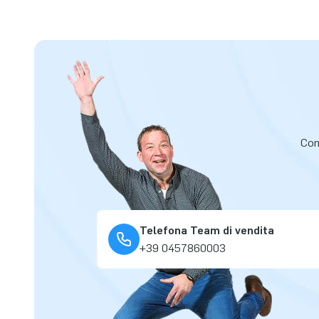
Cont
Telefona Team di vendita
+39 0457860003