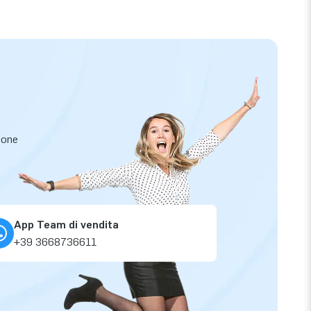
zione
App Team di vendita
+39 3668736611