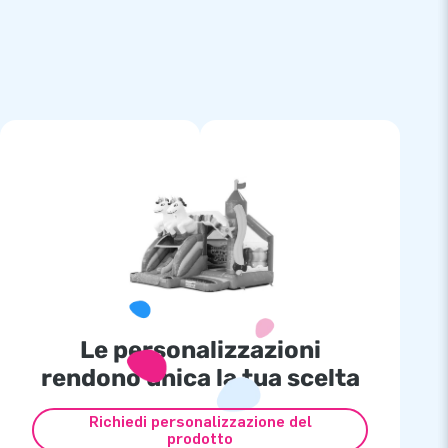
Le personalizzazioni
rendono unica la tua scelta
Richiedi personalizzazione del
prodotto