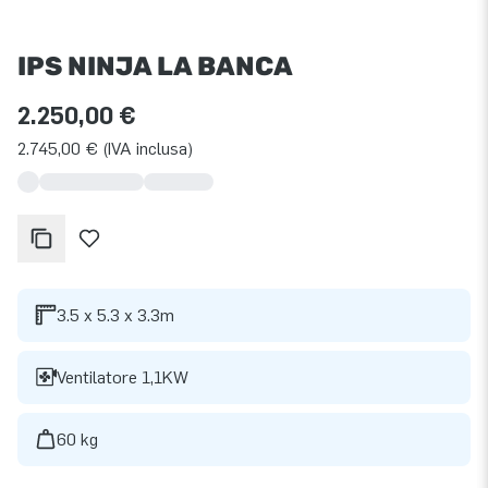
IPS NINJA LA BANCA
2.250,00 €
2.745,00 € (IVA inclusa)
3.5 x 5.3 x 3.3m
Ventilatore 1,1KW
60 kg