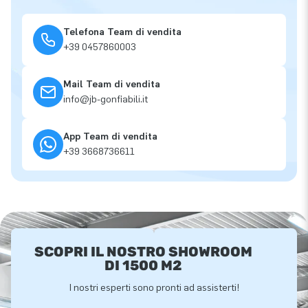
Telefona Team di vendita
+39 0457860003
Mail Team di vendita
info@jb-gonfiabili.it
App Team di vendita
+39 3668736611
SCOPRI IL NOSTRO SHOWROOM
DI 1500 M2
I nostri esperti sono pronti ad assisterti!