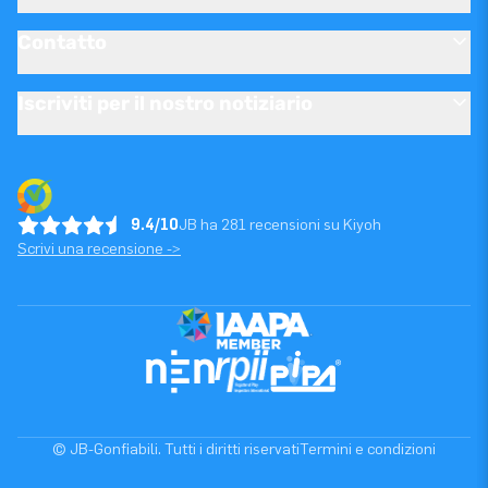
Contatto
Iscriviti per il nostro notiziario
9.4/10
JB ha 281 recensioni su Kiyoh
Scrivi una recensione ->
© JB-Gonfiabili. Tutti i diritti riservati
Termini e condizioni