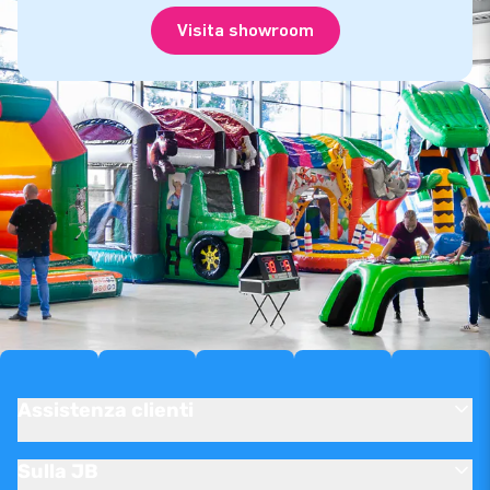
Visita showroom
Assistenza clienti
Sulla JB