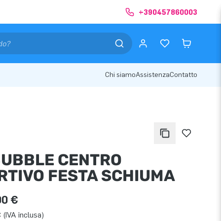
+390457860003
Chi siamo
Assistenza
Contatto
BUBBLE CENTRO
RTIVO FESTA SCHIUMA
00 €
 (IVA inclusa)