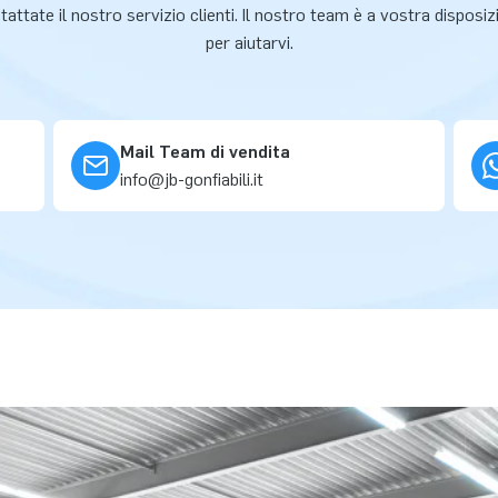
attate il nostro servizio clienti. Il nostro team è a vostra disposi
per aiutarvi.
Mail Team di vendita
info@jb-gonfiabili.it