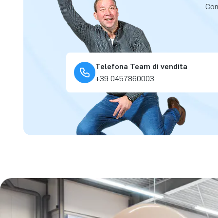
Cont
Telefona Team di vendita
+39 0457860003