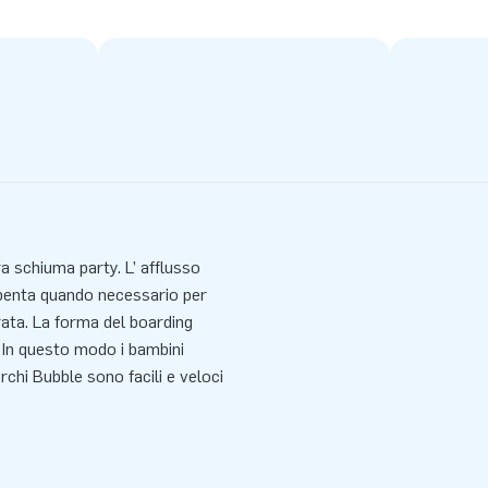
a schiuma party. L’ afflusso
spenta quando necessario per
rata. La forma del boarding
. In questo modo i bambini
chi Bubble sono facili e veloci