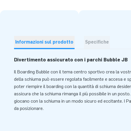
Informazioni sul prodotto
Specifiche
Divertimento assicurato con i parchi Bubble JB
Il Boarding Bubble con il tema centro sportivo crea la vostr
della schiuma può essere regolata facilmente e accesa e 
poter riempire il boarding con la quantità di schiuma deside
assicura che la schiuma rimanga il più possibile in un posto
giocano con la schiuma in un modo sicuro ed eccitante. I Par
da posizionare.