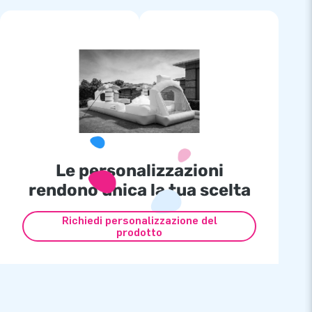
Le personalizzazioni
rendono unica la tua scelta
Richiedi personalizzazione del
prodotto