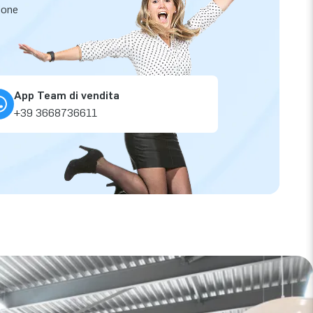
zione
App Team di vendita
+39 3668736611