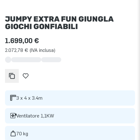
JUMPY EXTRA FUN GIUNGLA
GIOCHI GONFIABILI
1.699,00 €
2.072,78 € (IVA inclusa)
3 x 4 x 3.4m
Ventilatore 1,1KW
70 kg