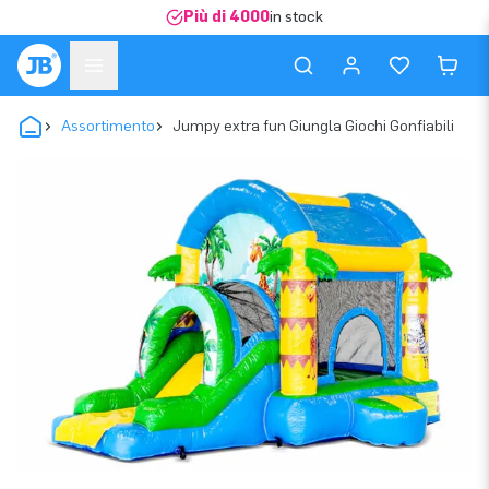
Più di 4000
in stock
Assortimento
Jumpy extra fun Giungla Giochi Gonfiabili