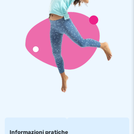
acquistata separatamente con un supplemento di €400
escl. IVA
Informazioni pratiche