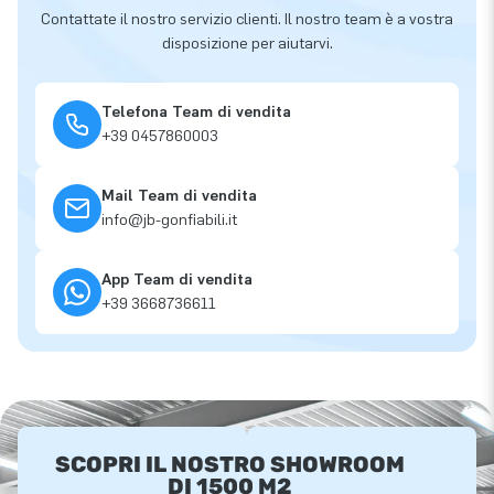
Contattate il nostro servizio clienti. Il nostro team è a vostra
disposizione per aiutarvi.
Telefona Team di vendita
+39 0457860003
Mail Team di vendita
info@jb-gonfiabili.it
App Team di vendita
+39 3668736611
SCOPRI IL NOSTRO SHOWROOM
DI 1500 M2