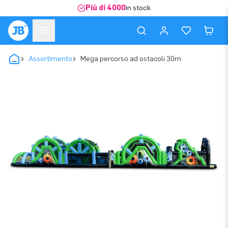
Più di 4000
in stock
Assortimento
Mega percorso ad ostacoli 30m