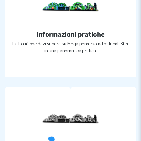
perché ci chiamano "creatori di grandezza".
Informazioni pratiche
Tutto ciò che devi sapere su Mega percorso ad ostacoli 30m
in una panoramica pratica.