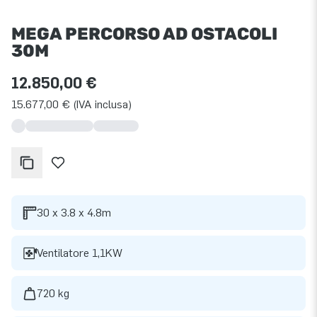
MEGA PERCORSO AD OSTACOLI
30M
12.850,00 €
15.677,00 € (IVA inclusa)
30 x 3.8 x 4.8m
Ventilatore 1,1KW
720 kg