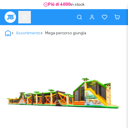
Più di 4000
in stock
Assortimento
Mega percorso giungla