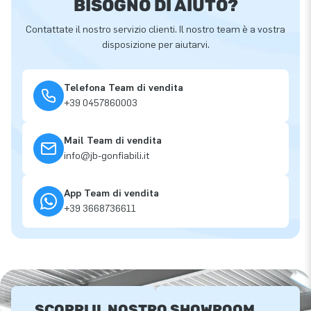
BISOGNO DI AIUTO?
Contattate il nostro servizio clienti. Il nostro team è a vostra
disposizione per aiutarvi.
Telefona Team di vendita
+39 0457860003
Mail Team di vendita
info@jb-gonfiabili.it
App Team di vendita
+39 3668736611
SCOPRI IL NOSTRO SHOWROOM