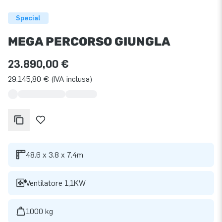
Special
MEGA PERCORSO GIUNGLA
23.890,00 €
29.145,80 € (IVA inclusa)
48.6 x 3.8 x 7.4m
Ventilatore 1,1KW
1000 kg