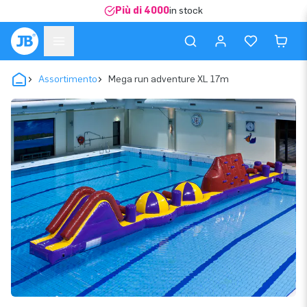
Più di 4000
in stock
Assortimento
Mega run adventure XL 17m