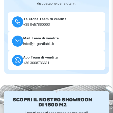
disposizione per aiutarvi.
Telefona Team di vendita
+39 0457860003
Mail Team di vendita
info@jb-gonfiabili.it
App Team di vendita
+39 3668736611
SCOPRI IL NOSTRO SHOWROOM
DI 1500 M2
I nostri esperti sono pronti ad assisterti!