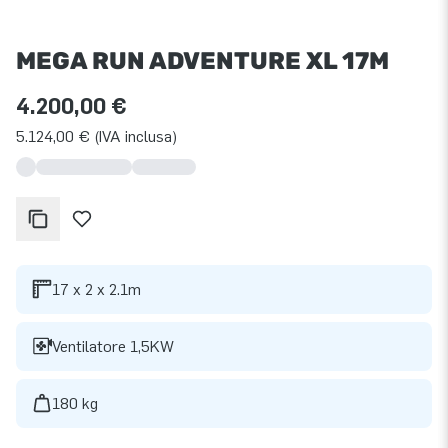
MEGA RUN ADVENTURE XL 17M
4.200,00 €
5.124,00 € (IVA inclusa)
17 x 2 x 2.1m
Ventilatore 1,5KW
180 kg