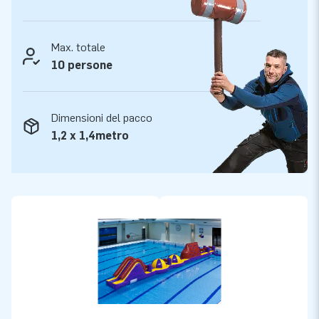
Scopri tu stesso perché veniamo anche chiamati ‘creatori di
grandezza’.
Max. totale
10 persone
Dimensioni del pacco
1,2 x 1,4metro