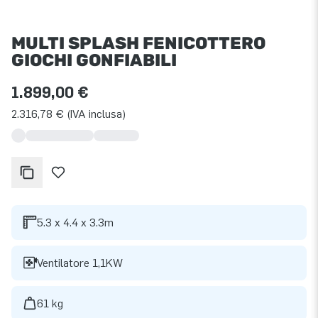
MULTI SPLASH FENICOTTERO
GIOCHI GONFIABILI
1.899,00 €
2.316,78 € (IVA inclusa)
5.3 x 4.4 x 3.3m
Ventilatore 1,1KW
61 kg