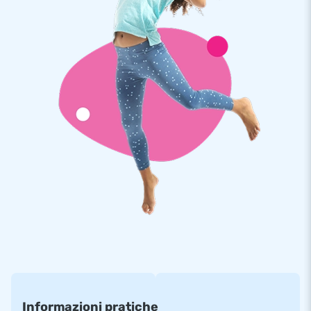
acquistata separatamente con un supplemento di €200
escl. IVA
Informazioni pratiche