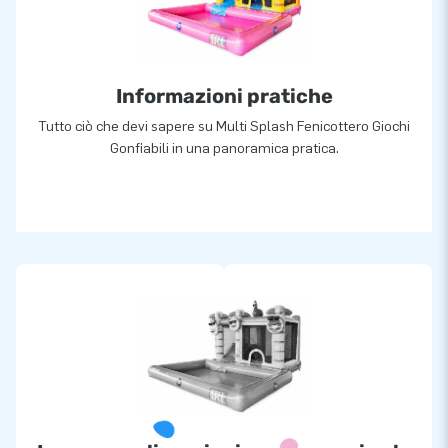
Informazioni pratiche
Tutto ciò che devi sapere su Multi Splash Fenicottero Giochi
Gonfiabili in una panoramica pratica.