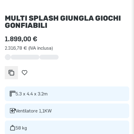
MULTI SPLASH GIUNGLA GIOCHI
GONFIABILI
1.899,00 €
2.316,78 € (IVA inclusa)
5.3 x 4.4 x 3.2m
Ventilatore 1,1KW
58 kg