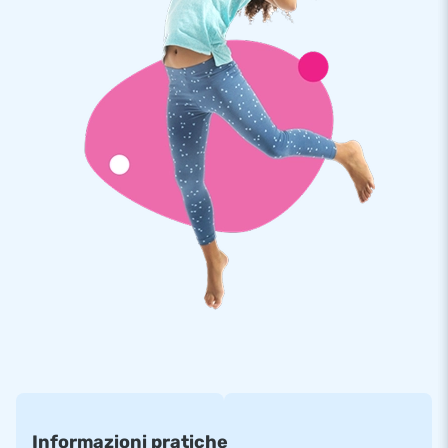
acquistata separatamente con un supplemento di €200
escl. IVA
Informazioni pratiche