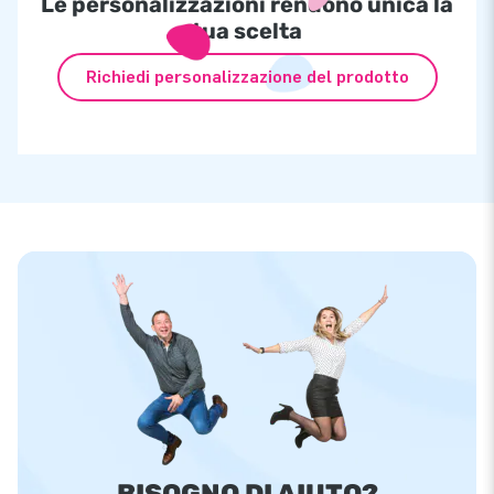
Le personalizzazioni rendono unica la
tua scelta
Richiedi personalizzazione del prodotto
BISOGNO DI AIUTO?