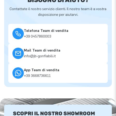
Contattate il nostro servizio clienti. Il nostro team è a vostra
disposizione per aiutarvi.
Telefona Team di vendita
+39 0457860003
Mail Team di vendita
info@jb-gonfiabili.it
App Team di vendita
+39 3668736611
SCOPRI IL NOSTRO SHOWROOM