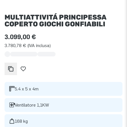
MULTIATTIVITÁ PRINCIPESSA
COPERTO GIOCHI GONFIABILI
3.099,00 €
3.780,78 € (IVA inclusa)
5.4 x 5 x 4m
Ventilatore 1,1KW
168 kg