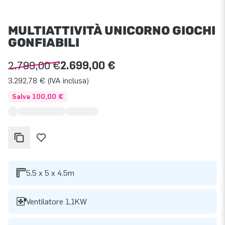
MULTIATTIVITÀ UNICORNO GIOCHI
GONFIABILI
2.799,00 €
2.699,00 €
3.292,78 € (IVA inclusa)
Salva 100,00 €
5.5 x 5 x 4.5m
Ventilatore 1,1KW