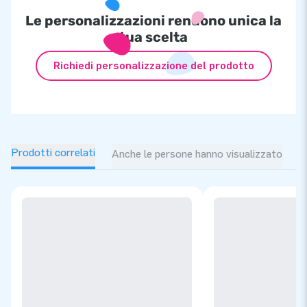
Le personalizzazioni rendono unica la
tua scelta
Richiedi personalizzazione del prodotto
Prodotti correlati
Anche le persone hanno visualizzato