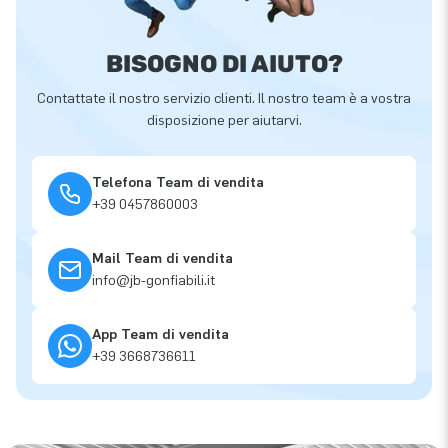
BISOGNO DI AIUTO?
Contattate il nostro servizio clienti. Il nostro team è a vostra
disposizione per aiutarvi.
Telefona Team di vendita
+39 0457860003
Mail Team di vendita
info@jb-gonfiabili.it
App Team di vendita
+39 3668736611