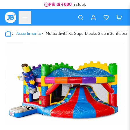
Più di 4000
in stock
Assortimento
Multiattività XL Superblocks Giochi Gonfiabili