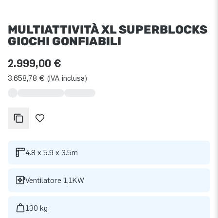
MULTIATTIVITÀ XL SUPERBLOCKS
GIOCHI GONFIABILI
2.999,00 €
3.658,78 € (IVA inclusa)
4.8 x 5.9 x 3.5m
Ventilatore 1,1KW
130 kg