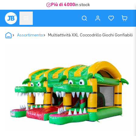
Più di 4000
in stock
Assortimento
Multiattività XXL Coccodrillo Giochi Gonfiabili