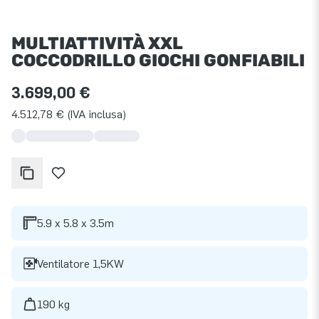
MULTIATTIVITÀ XXL
COCCODRILLO GIOCHI GONFIABILI
3.699,00 €
4.512,78 € (IVA inclusa)
5.9 x 5.8 x 3.5m
Ventilatore 1,5KW
190 kg