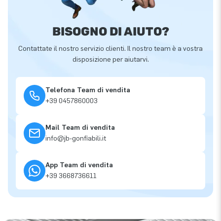
BISOGNO DI AIUTO?
Contattate il nostro servizio clienti. Il nostro team è a vostra
disposizione per aiutarvi.
Telefona Team di vendita
+39 0457860003
Mail Team di vendita
info@jb-gonfiabili.it
App Team di vendita
+39 3668736611