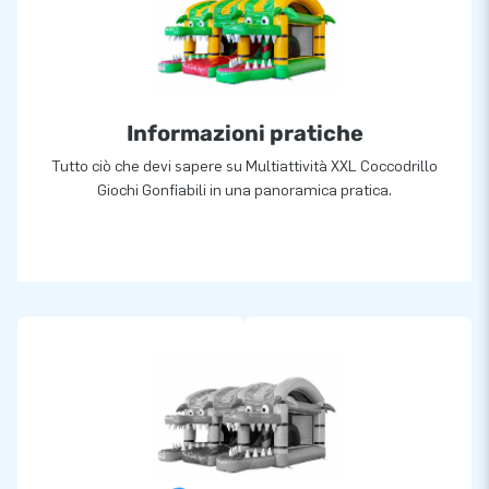
professionale e consegna. Ci chiamano anche creators of
greatness.
Informazioni pratiche
Tutto ciò che devi sapere su Multiattività XXL Coccodrillo
Giochi Gonfiabili in una panoramica pratica.