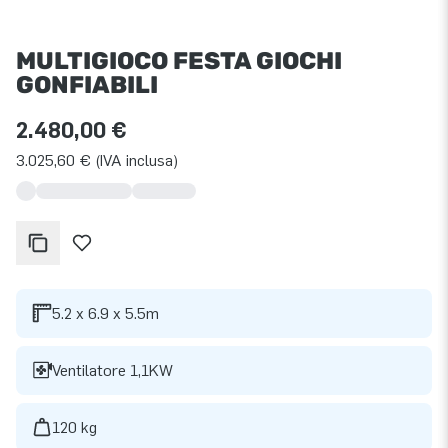
MULTIGIOCO FESTA GIOCHI
GONFIABILI
2.480,00 €
3.025,60 € (IVA inclusa)
5.2 x 6.9 x 5.5m
Ventilatore 1,1KW
120 kg