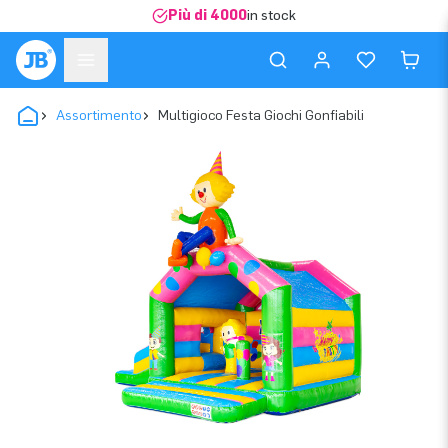
Più di 4000
in stock
Assortimento
Multigioco Festa Giochi Gonfiabili