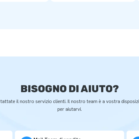
BISOGNO DI AIUTO?
attate il nostro servizio clienti. Il nostro team è a vostra disposi
per aiutarvi.