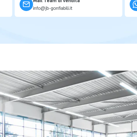
Mail Team di vendita
info@jb-gonfiabili.it