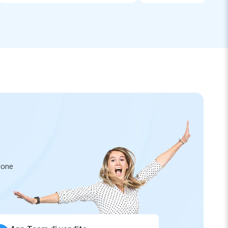
zione