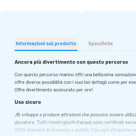
Informazioni sul prodotto
Specifiche
Ancora più divertimento con questo percorso
Con questo percorso marino offri una bellissima sensazion
offre diverse possibilità con i suoi bei dettagli come per es
Offre divertimento assicurato per ore!
Uso sicuro
JB sviluppa e produce attrazioni che possono essere utilizz
giocatore. Tutti i nostri giochi d'acqua sono certificati s
2009 standard di sicurezza e qualità. Con ogni attrazione ac