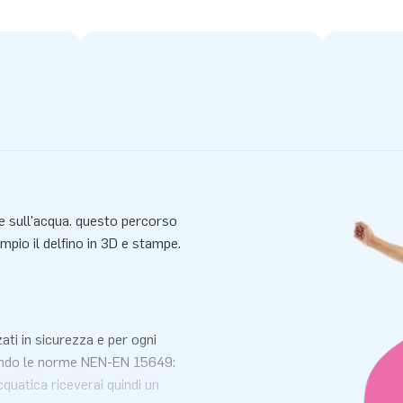
e sull'acqua. questo percorso
empio il delfino in 3D e stampe.
ati in sicurezza e per ogni
econdo le norme NEN-EN 15649:
quatica riceverai quindi un