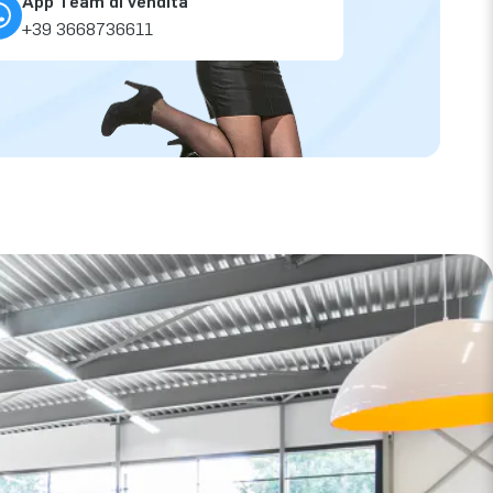
App Team di vendita
+39 3668736611