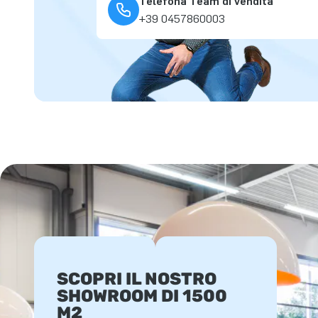
Telefona Team di vendita
+39 0457860003
SCOPRI IL NOSTRO
SHOWROOM DI 1500
M2