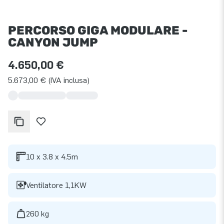
PERCORSO GIGA MODULARE -
CANYON JUMP
4.650,00 €
5.673,00 € (IVA inclusa)
10 x 3.8 x 4.5m
Ventilatore 1,1KW
260 kg