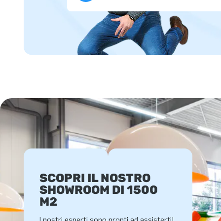
SCOPRI IL NOSTRO
SHOWROOM DI 1500
M2
I nostri esperti sono pronti ad assisterti!