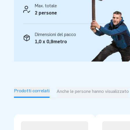
Max. totale
2 persone
Dimensioni del pacco
1,0 x 0,9metro
Prodotti correlati
Anche le persone hanno visualizzato