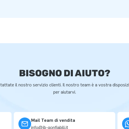
BISOGNO DI AIUTO?
attate il nostro servizio clienti. Il nostro team è a vostra disposi
per aiutarvi.
Mail Team di vendita
info@jb-gonfiabili.it