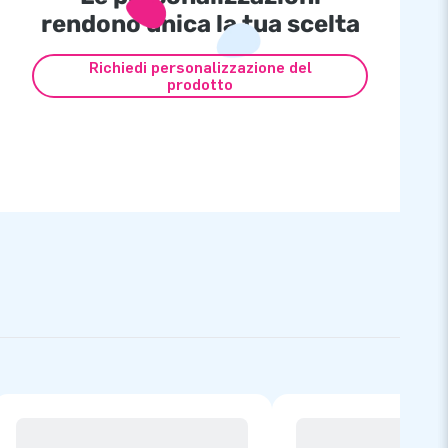
rendono unica la tua scelta
Richiedi personalizzazione del
prodotto