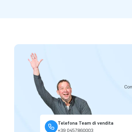
Cont
Telefona Team di vendita
+39 0457860003