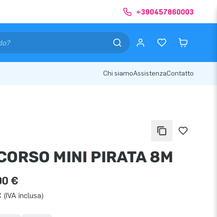
+390457860003
Chi siamo
Assistenza
Contatto
CORSO MINI PIRATA 8M
00 €
 (IVA inclusa)