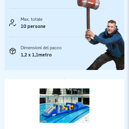
grandezza’.
Max. totale
10 persone
Dimensioni del pacco
1,2 x 1,1metro