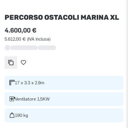
PERCORSO OSTACOLI MARINA XL
4.600,00 €
5.612,00 € (IVA inclusa)
17 x 3.3 x 2.9m
Ventilatore 1,5KW
190 kg