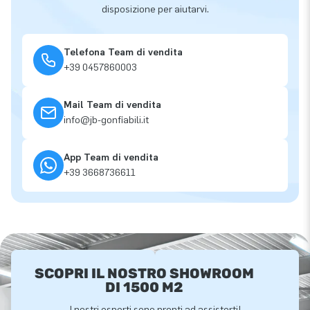
disposizione per aiutarvi.
Telefona Team di vendita
+39 0457860003
Mail Team di vendita
info@jb-gonfiabili.it
App Team di vendita
+39 3668736611
SCOPRI IL NOSTRO SHOWROOM
DI 1500 M2
I nostri esperti sono pronti ad assisterti!