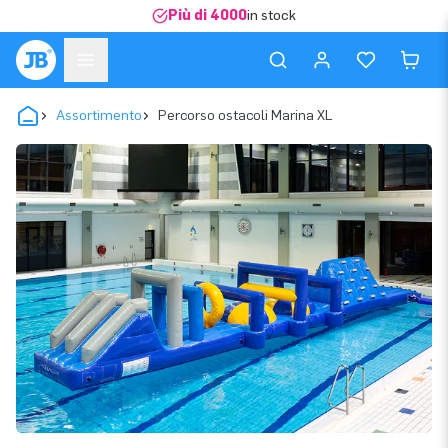
Più di 4000
in stock
Assortimento
Percorso ostacoli Marina XL