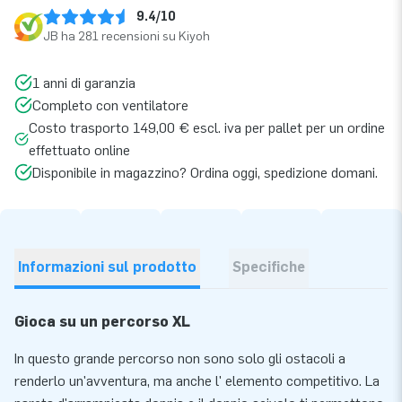
9.4/10
JB ha 281 recensioni su Kiyoh
1 anni di garanzia
Completo con ventilatore
Costo trasporto 149,00 € escl. iva per pallet per un ordine
effettuato online
Disponibile in magazzino? Ordina oggi, spedizione domani.
Informazioni sul prodotto
Specifiche
Gioca su un percorso XL
In questo grande percorso non sono solo gli ostacoli a
renderlo un'avventura, ma anche l' elemento competitivo. La