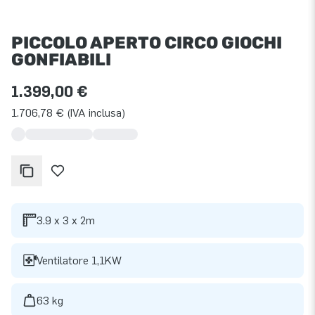
PICCOLO APERTO CIRCO GIOCHI
GONFIABILI
1.399,00 €
1.706,78 € (IVA inclusa)
3.9 x 3 x 2m
Ventilatore 1,1KW
63 kg