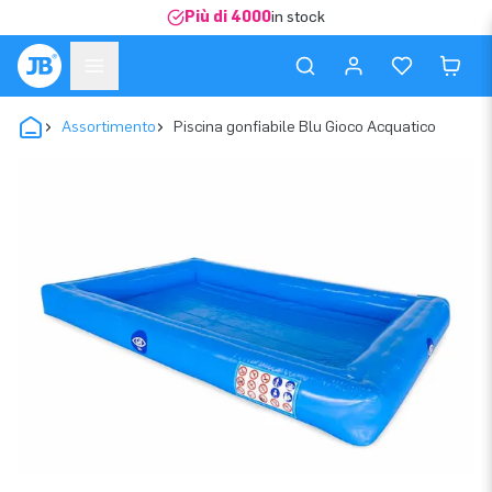
Più di 4000
in stock
Assortimento
Piscina gonfiabile Blu Gioco Acquatico