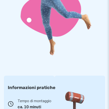
certificate singolarmente e possono quindi essere acquistate
solo insieme a un gonfiabile compatibile e approvato. In
questo modo si garantisce un utilizzo sicuro e corretto.
Informazioni pratiche
Tempo di montaggio
ca. 10 minuti