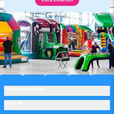
Visita showroom
Assistenza clienti
Sulla JB