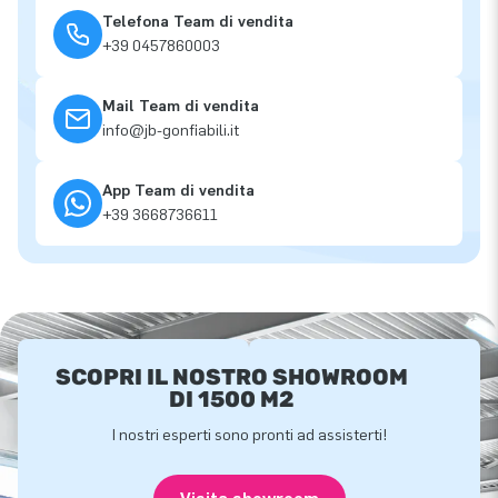
Telefona Team di vendita
+39 0457860003
Mail Team di vendita
info@jb-gonfiabili.it
App Team di vendita
+39 3668736611
SCOPRI IL NOSTRO SHOWROOM
DI 1500 M2
I nostri esperti sono pronti ad assisterti!