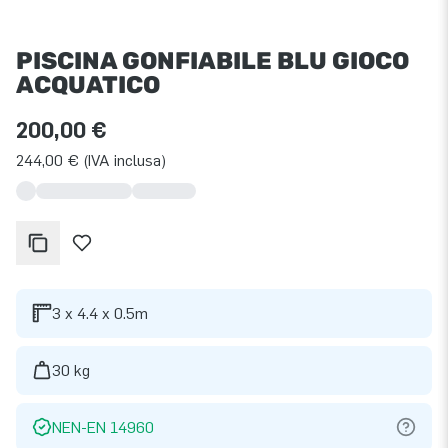
PISCINA GONFIABILE BLU GIOCO
ACQUATICO
200,00 €
244,00 € (IVA inclusa)
3 x 4.4 x 0.5m
30 kg
NEN-EN 14960