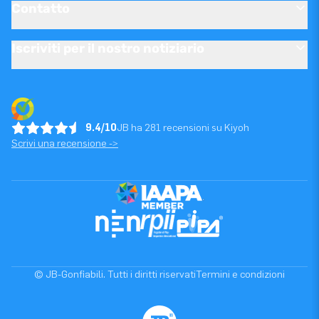
Contatto
Iscriviti per il nostro notiziario
9.4/10
JB ha 281 recensioni su Kiyoh
Scrivi una recensione ->
© JB-Gonfiabili. Tutti i diritti riservati
Termini e condizioni