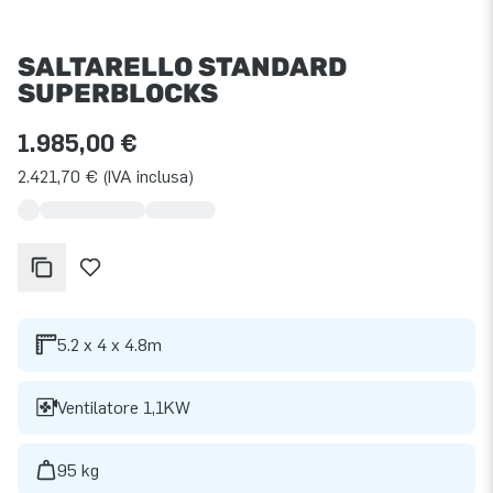
SALTARELLO STANDARD
SUPERBLOCKS
1.985,00 €
2.421,70 € (IVA inclusa)
5.2 x 4 x 4.8m
Ventilatore 1,1KW
95 kg