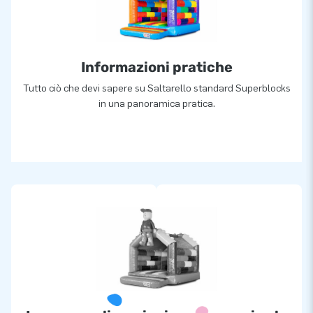
Informazioni pratiche
Tutto ciò che devi sapere su Saltarello standard Superblocks
in una panoramica pratica.