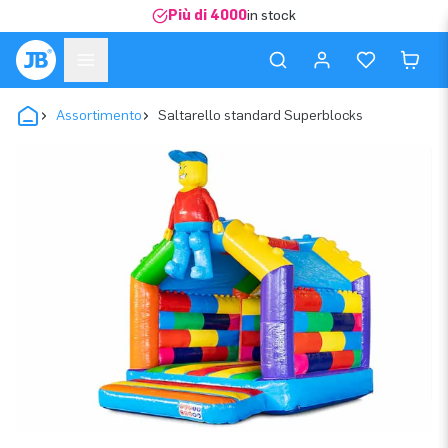
Più di 4000
in stock
Assortimento
Saltarello standard Superblocks