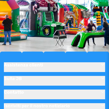
Assistenza clienti
Sulla JB
Contatto
Iscriviti per il nostro notiziario