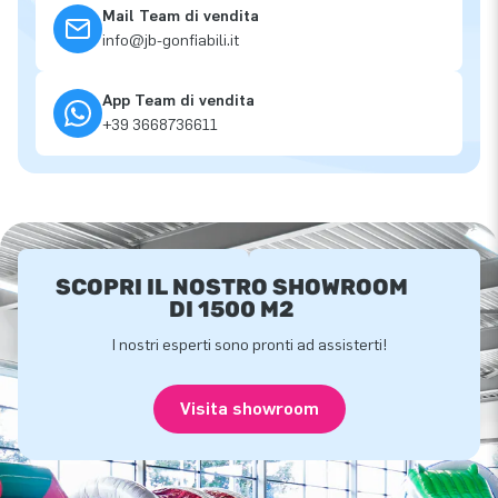
Mail Team di vendita
info@jb-gonfiabili.it
App Team di vendita
+39 3668736611
SCOPRI IL NOSTRO SHOWROOM
DI 1500 M2
I nostri esperti sono pronti ad assisterti!
Visita showroom