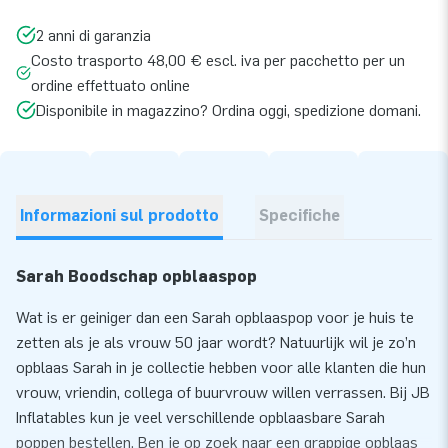
2 anni di garanzia
Costo trasporto 48,00 € escl. iva per pacchetto per un
ordine effettuato online
Disponibile in magazzino? Ordina oggi, spedizione domani.
Informazioni sul prodotto
Specifiche
Sarah Boodschap opblaaspop
Wat is er geiniger dan een Sarah opblaaspop voor je huis te
zetten als je als vrouw 50 jaar wordt? Natuurlijk wil je zo’n
opblaas Sarah in je collectie hebben voor alle klanten die hun
vrouw, vriendin, collega of buurvrouw willen verrassen. Bij JB
Inflatables kun je veel verschillende opblaasbare Sarah
poppen bestellen. Ben je op zoek naar een grappige opblaas