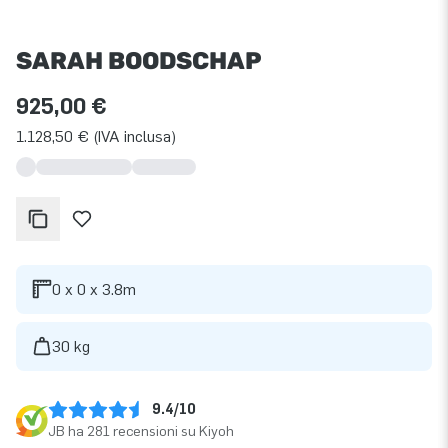
SARAH BOODSCHAP
925,00 €
1.128,50 € (IVA inclusa)
0 x 0 x 3.8m
30 kg
9.4/10
JB ha 281 recensioni su Kiyoh