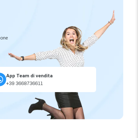
zione
App Team di vendita
+39 3668736611