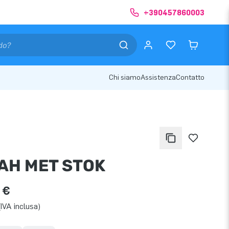
+390457860003
Chi siamo
Assistenza
Contatto
AH MET STOK
 €
IVA inclusa)