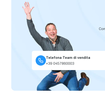
Cont
Telefona Team di vendita
+39 0457860003