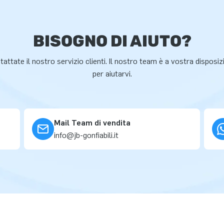
BISOGNO DI AIUTO?
attate il nostro servizio clienti. Il nostro team è a vostra disposi
per aiutarvi.
Mail Team di vendita
info@jb-gonfiabili.it