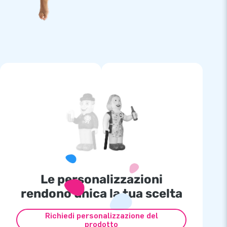
Le personalizzazioni
rendono unica la tua scelta
Richiedi personalizzazione del
prodotto