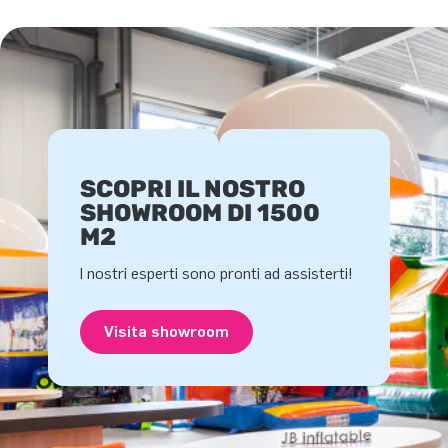
SCOPRI IL NOSTRO
SHOWROOM DI 1500
M2
I nostri esperti sono pronti ad assisterti!
Visita showroom