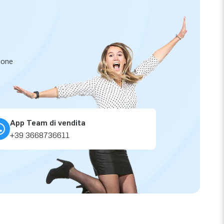
zione
App Team di vendita
+39 3668736611