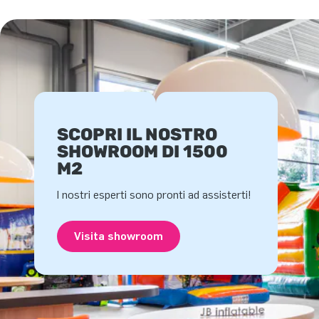
SCOPRI IL NOSTRO
SHOWROOM DI 1500
M2
I nostri esperti sono pronti ad assisterti!
Visita showroom