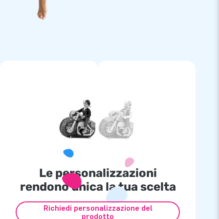
Le personalizzazioni
rendono unica la tua scelta
Richiedi personalizzazione del
prodotto