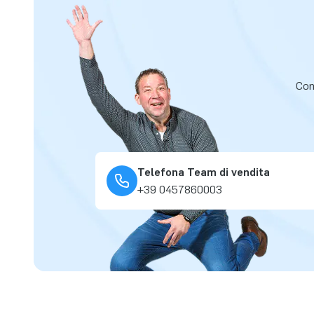
Cont
Telefona Team di vendita
+39 0457860003