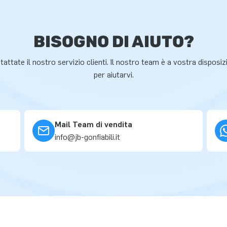
BISOGNO DI AIUTO?
attate il nostro servizio clienti. Il nostro team è a vostra disposi
per aiutarvi.
Mail Team di vendita
info@jb-gonfiabili.it