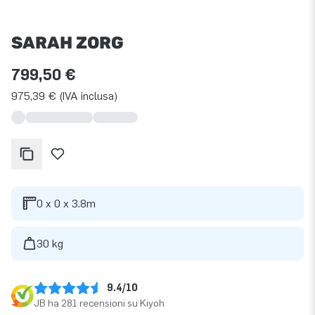
SARAH ZORG
799,50 €
975,39 € (IVA inclusa)
0 x 0 x 3.8m
30 kg
9.4/10
JB ha 281 recensioni su Kiyoh