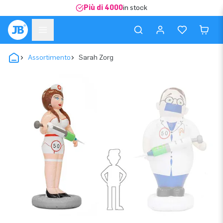
Più di 4000
in stock
Assortimento
Sarah Zorg