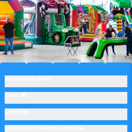
Assistenza clienti
Sulla JB
Contatto
Iscriviti per il nostro notiziario