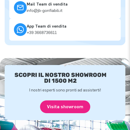
Mail Team di vendita
info@jb-gonfiabili.it
App Team di vendita
+39 3668736611
SCOPRI IL NOSTRO SHOWROOM
DI 1500 M2
I nostri esperti sono pronti ad assisterti!
Visita showroom