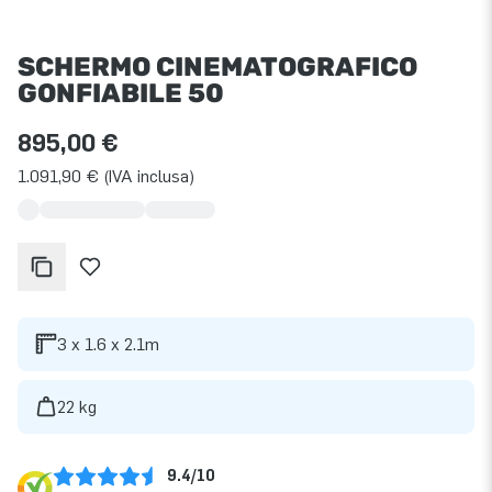
SCHERMO CINEMATOGRAFICO
GONFIABILE 50
895,00 €
1.091,90 € (IVA inclusa)
3 x 1.6 x 2.1m
22 kg
9.4/10