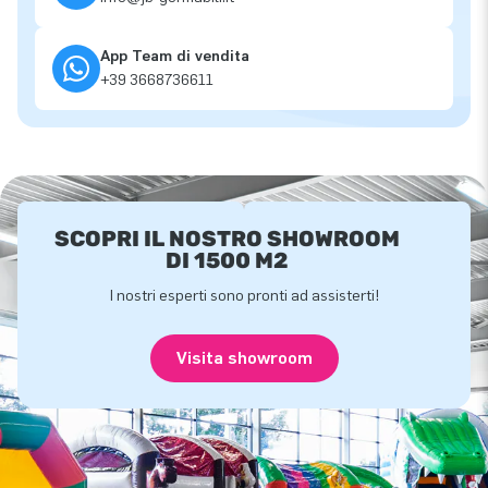
App Team di vendita
+39 3668736611
SCOPRI IL NOSTRO SHOWROOM
DI 1500 M2
I nostri esperti sono pronti ad assisterti!
Visita showroom