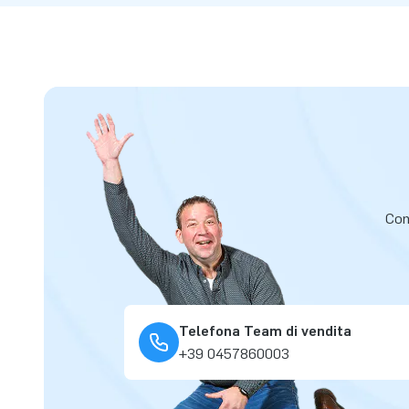
Cont
Telefona Team di vendita
+39 0457860003