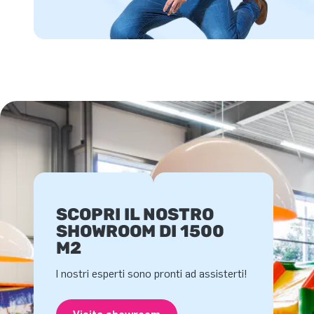
SCOPRI IL NOSTRO
SHOWROOM DI 1500
M2
I nostri esperti sono pronti ad assisterti!