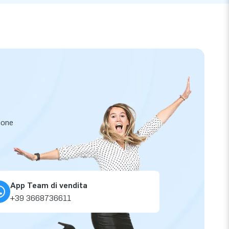
zione
App Team di vendita
+39 3668736611