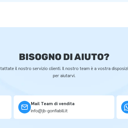
BISOGNO DI AIUTO?
attate il nostro servizio clienti. Il nostro team è a vostra disposi
per aiutarvi.
Mail Team di vendita
info@jb-gonfiabili.it