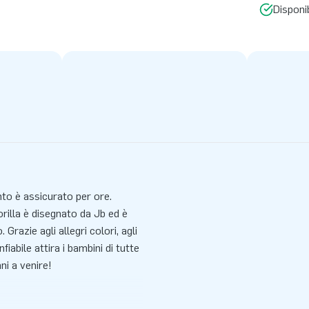
Disponi
nto è assicurato per ore.
orilla è disegnato da Jb ed è
Grazie agli allegri colori, agli
fiabile attira i bambini di tutte
ni a venire!