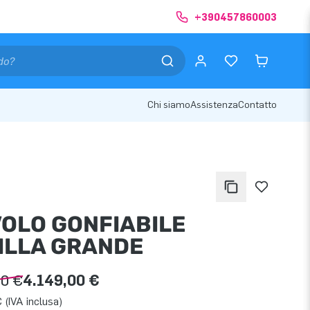
+390457860003
Chi siamo
Assistenza
Contatto
VOLO GONFIABILE
ILLA GRANDE
00 €
4.149,00 €
 (IVA inclusa)