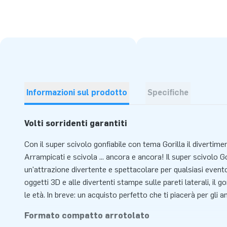
Informazioni sul prodotto
Specifiche
Volti sorridenti garantiti
Con il super scivolo gonfiabile con tema Gorilla il divertime
Arrampicati e scivola ... ancora e ancora! Il super scivolo G
un'attrazione divertente e spettacolare per qualsiasi evento. 
oggetti 3D e alle divertenti stampe sulle pareti laterali, il gon
le età. In breve: un acquisto perfetto che ti piacerà per gli an
Formato compatto arrotolato