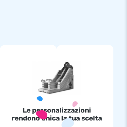
Le personalizzazioni
rendono unica la tua scelta