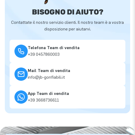
BISOGNO DI AIUTO?
Contattate il nostro servizio clienti. Il nostro team è a vostra
disposizione per aiutarvi.
Telefona Team di vendita
+39 0457860003
Mail Team di vendita
info@jb-gonfiabili.it
App Team di vendita
+39 3668736611