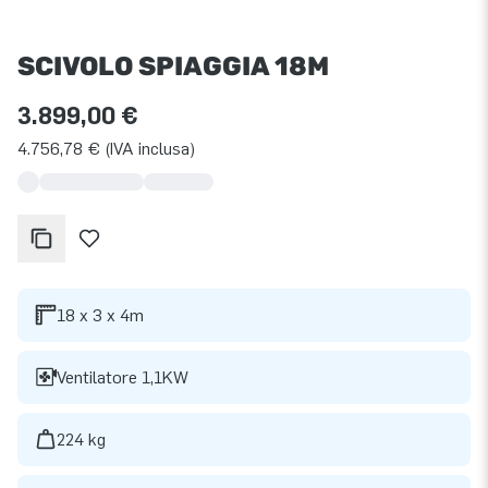
SCIVOLO SPIAGGIA 18M
3.899,00 €
4.756,78 € (IVA inclusa)
18 x 3 x 4m
Ventilatore 1,1KW
224 kg