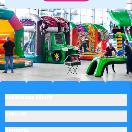
Assistenza clienti
Sulla JB
Contatto