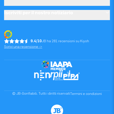
Iscriviti per il nostro notiziario
9.4/10
JB ha 281 recensioni su Kiyoh
Scrivi una recensione ->
© JB-Gonfiabili. Tutti i diritti riservati
Termini e condizioni