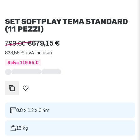
SET SOFTPLAY TEMA STANDARD
(11 PEZZI)
799,00 €
679,15 €
828,56 € (IVA inclusa)
Salva 119,85 €
0.8 x 1.2 x 0.4m
15 kg