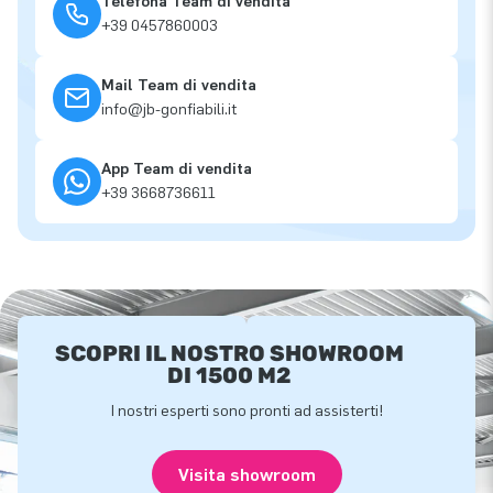
Telefona Team di vendita
+39 0457860003
Mail Team di vendita
info@jb-gonfiabili.it
App Team di vendita
+39 3668736611
SCOPRI IL NOSTRO SHOWROOM
DI 1500 M2
I nostri esperti sono pronti ad assisterti!
Visita showroom