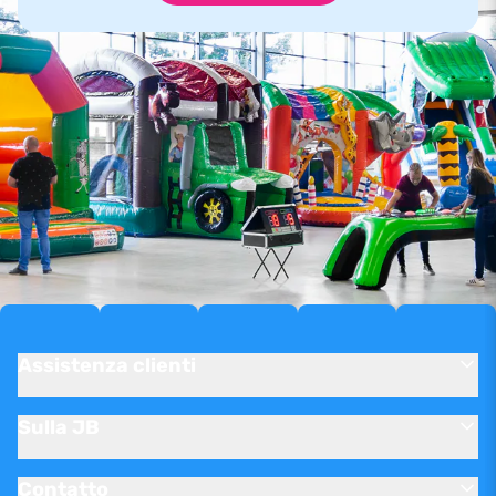
Assistenza clienti
Sulla JB
Contatto