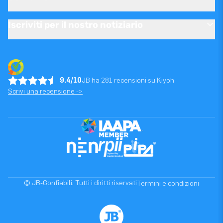
Iscriviti per il nostro notiziario
9.4/10
JB ha 281 recensioni su Kiyoh
Scrivi una recensione ->
© JB-Gonfiabili. Tutti i diritti riservati
Termini e condizioni