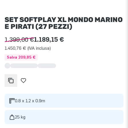
SET SOFTPLAY XL MONDO MARINO
E PIRATI (27 PEZZI)
1.399,00 €
1.189,15 €
1.450,76 € (IVA inclusa)
Salva 209,85 €
0.8 x 1.2 x 0.9m
25 kg