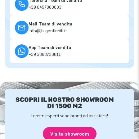
Telefona Team di vendita
+39 0457860003
Mail Team di vendita
info@jb-gonfiabili.it
App Team di vendita
+39 3668736611
SCOPRI IL NOSTRO SHOWROOM
DI 1500 M2
I nostri esperti sono pronti ad assisterti!
Visita showroom