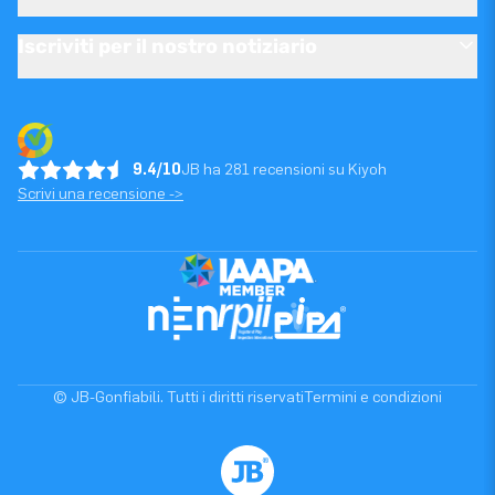
Iscriviti per il nostro notiziario
9.4/10
JB ha 281 recensioni su Kiyoh
Scrivi una recensione ->
© JB-Gonfiabili. Tutti i diritti riservati
Termini e condizioni