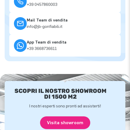
+39 0457860003
Mail Team di vendita
info@jb-gonfiabili.it
App Team di vendita
+39 3668736611
SCOPRI IL NOSTRO SHOWROOM
DI 1500 M2
I nostri esperti sono pronti ad assisterti!
Visita showroom