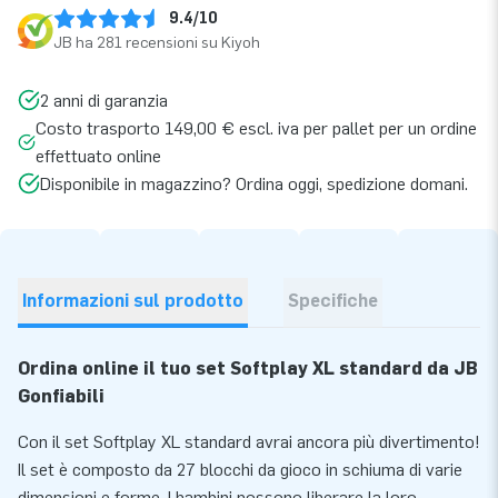
9.4/10
JB ha 281 recensioni su Kiyoh
2 anni di garanzia
Costo trasporto 149,00 € escl. iva per pallet per un ordine
effettuato online
Disponibile in magazzino? Ordina oggi, spedizione domani.
Informazioni sul prodotto
Specifiche
Ordina online il tuo set Softplay XL standard da JB
Gonfiabili
Con il set Softplay XL standard avrai ancora più divertimento!
Il set è composto da 27 blocchi da gioco in schiuma di varie
dimensioni e forme. I bambini possono liberare la loro