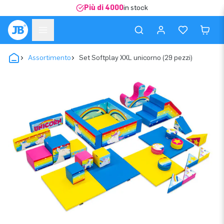
Più di 4000
in stock
Assortimento
Set Softplay XXL unicorno (29 pezzi)