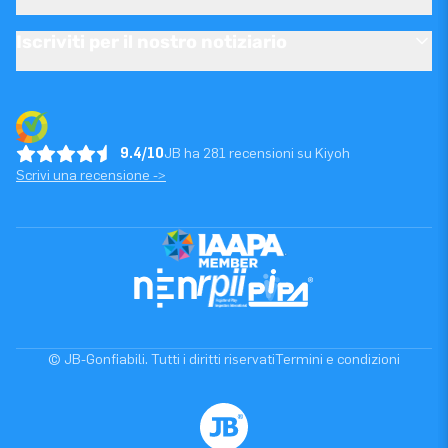
Iscriviti per il nostro notiziario
9.4/10
JB ha 281 recensioni su Kiyoh
Scrivi una recensione ->
© JB-Gonfiabili. Tutti i diritti riservati
Termini e condizioni