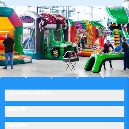
Assistenza clienti
Sulla JB
Contatto