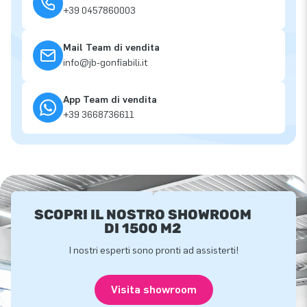
+39 0457860003
Mail Team di vendita
info@jb-gonfiabili.it
App Team di vendita
+39 3668736611
SCOPRI IL NOSTRO SHOWROOM
DI 1500 M2
I nostri esperti sono pronti ad assisterti!
Visita showroom