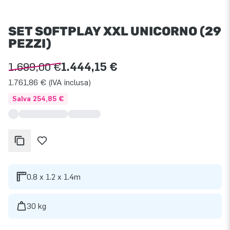
SET SOFTPLAY XXL UNICORNO (29
PEZZI)
1.699,00 €
1.444,15 €
1.761,86 € (IVA inclusa)
Salva 254,85 €
0.8 x 1.2 x 1.4m
30 kg