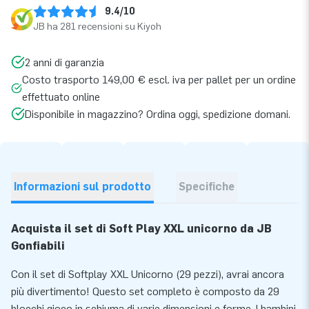
9.4/10
JB ha 281 recensioni su Kiyoh
2 anni di garanzia
Costo trasporto 149,00 € escl. iva per pallet per un ordine
effettuato online
Disponibile in magazzino? Ordina oggi, spedizione domani.
Informazioni sul prodotto
Specifiche
Acquista il set di Soft Play XXL unicorno da JB
Gonfiabili
Con il set di Softplay XXL Unicorno (29 pezzi), avrai ancora
più divertimento! Questo set completo è composto da 29
blocchi gioco in schiuma di varie dimensioni e forme. I bambini