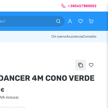
+390457860003
Chi siamo
Assistenza
Contatto
DANCER 4M CONO VERDE
 €
IVA inclusa)