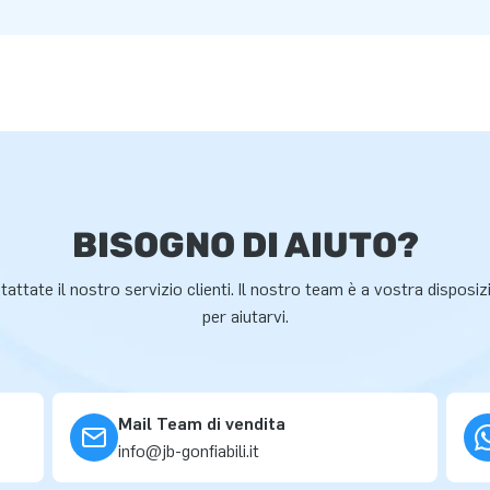
BISOGNO DI AIUTO?
attate il nostro servizio clienti. Il nostro team è a vostra disposi
per aiutarvi.
Mail Team di vendita
info@jb-gonfiabili.it