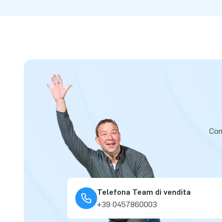
Cont
Telefona Team di vendita
+39 0457860003