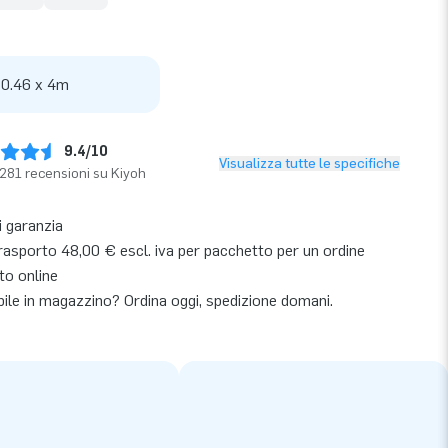
 0.46 x 4m
9.4/10
Visualizza tutte le specifiche
281 recensioni su Kiyoh
i garanzia
rasporto 48,00 € escl. iva per pacchetto per un ordine
to online
bile in magazzino? Ordina oggi, spedizione domani.