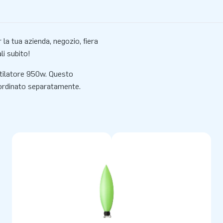
 la tua azienda, negozio, fiera
i subito!
ntilatore 950w. Questo
 ordinato separatamente.