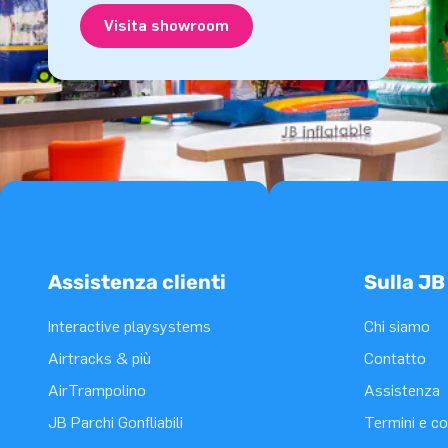
Visita showroom
Assistenza clienti
Sulla JB
Interactive playsystems
Chi siamo
Airtracks & più
Contatto
AirTrampolino
Assistenza
JB Parchi Gonfliabili
Termini e co