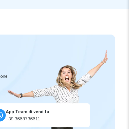
zione
App Team di vendita
+39 3668736611