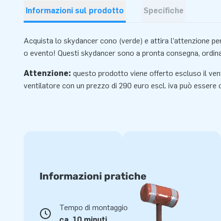
Informazioni sul prodotto
Specifiche
Acquista lo skydancer cono (verde) e attira l’attenzione per
o evento! Questi skydancer sono a pronta consegna, ordinal
Attenzione:
questo prodotto viene offerto escluso il ve
ventilatore
con un prezzo di 290 euro escl. iva può essere
Informazioni pratiche
Tempo di montaggio
ca. 10 minuti