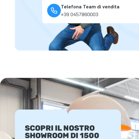
Telefona Team di vendita
+39 0457860003
SCOPRI IL NOSTRO
SHOWROOM DI 1500