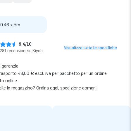
 0.46 x 5m
9.4/10
Visualizza tutte le specifiche
281 recensioni su Kiyoh
i garanzia
rasporto 48,00 € escl. iva per pacchetto per un ordine
to online
bile in magazzino? Ordina oggi, spedizione domani.