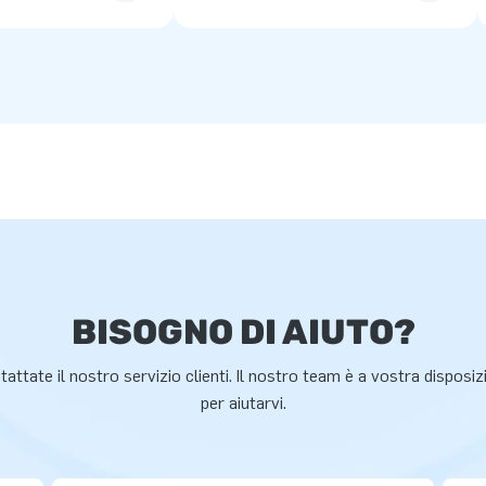
BISOGNO DI AIUTO?
attate il nostro servizio clienti. Il nostro team è a vostra disposi
per aiutarvi.