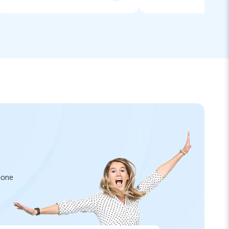
zione