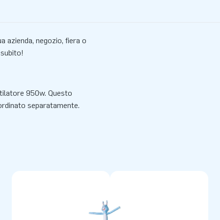
ua azienda, negozio, fiera o
subito!
ntilatore 950w. Questo
 ordinato separatamente.