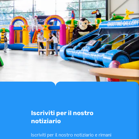
Iscriviti per il nostro
notiziario
Iscriviti per il nostro notiziario e rimani