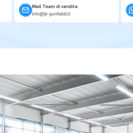
Mail Team di vendita
info@jb-gonfiabili.it