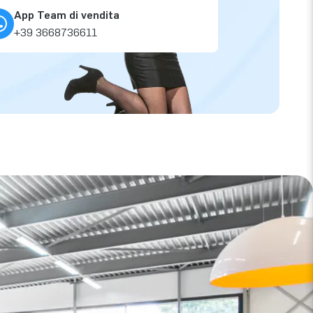
App Team di vendita
+39 3668736611