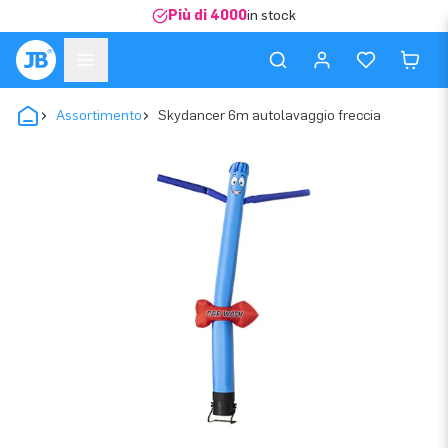
Più di 4000
in stock
Assortimento
Skydancer 6m autolavaggio freccia