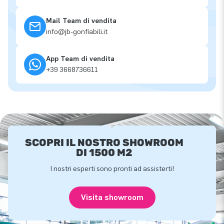
Mail Team di vendita
info@jb-gonfiabili.it
App Team di vendita
+39 3668736611
SCOPRI IL NOSTRO SHOWROOM
DI 1500 M2
I nostri esperti sono pronti ad assisterti!
Visita showroom