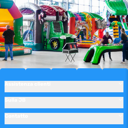
Assistenza clienti
Sulla JB
Contatto